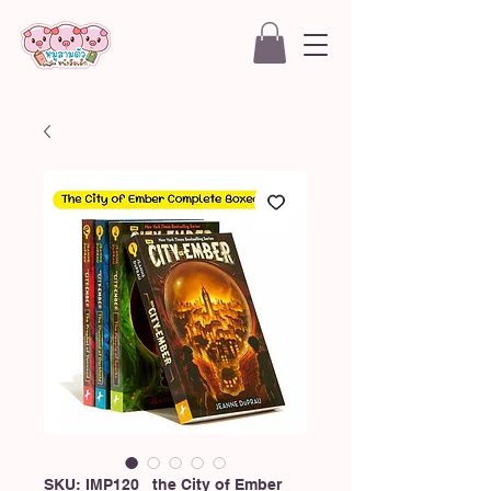
SKU: IMP120_ the City of Ember