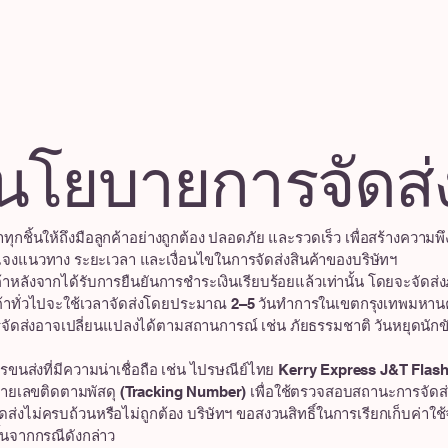
้าแรก
สินค้าทั้งหมด
ความรู้แม่และเด็ก
เกี่ยวกับเรา
กิ
นโยบายการจัดส่
ุกชิ้นให้ถึงมือลูกค้าอย่างถูกต้อง ปลอดภัย และรวดเร็ว เพื่อสร้างความพ
อชี้แจงแนวทาง ระยะเวลา และเงื่อนไขในการจัดส่งสินค้าของบริษัทฯ
ังจากได้รับการยืนยันการชำระเงินเรียบร้อยแล้วเท่านั้น โดยจะจัดส่งภ
สินค้าทั่วไปจะใช้เวลาจัดส่งโดยประมาณ 2–5 วันทำการในเขตกรุงเทพม
รจัดส่งอาจเปลี่ยนแปลงได้ตามสถานการณ์ เช่น ภัยธรรมชาติ วันหยุดนักขัตฤก
นส่งที่มีความน่าเชื่อถือ เช่น ไปรษณีย์ไทย Kerry Express J&T Flash 
ยเลขติดตามพัสดุ (Tracking Number) เพื่อใช้ตรวจสอบสถานะการจัดส่ง
ส่งไม่ครบถ้วนหรือไม่ถูกต้อง บริษัทฯ ขอสงวนสิทธิ์ในการเรียกเก็บค่าใช้
ึ้นจากกรณีดังกล่าว