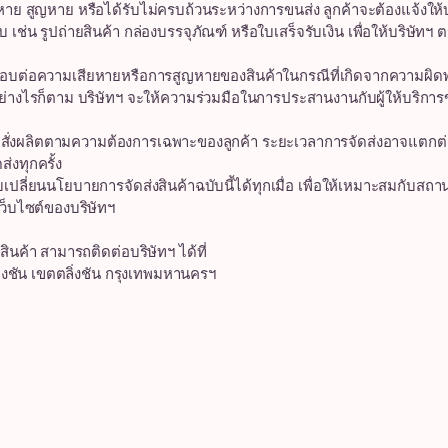
 สูญหาย หรือได้รับไม่ครบถ้วนระหว่างการขนส่ง ลูกค้าจะต้องแจ้งให้บ
เช่น รูปถ่ายสินค้า กล่องบรรจุภัณฑ์ หรือใบเสร็จรับเงิน เพื่อให้บริษ
ต่อความเสียหายหรือการสูญหายของสินค้าในกรณีที่เกิดจากความผิดพล
ย่างไรก็ตาม บริษัทฯ จะให้ความร่วมมือในการประสานงานกับผู้ให้บริการขน
ั่งผลิตตามความต้องการเฉพาะของลูกค้า ระยะเวลาการจัดส่งอาจแตกต่า
่งทุกครั้ง
่ยนนโยบายการจัดส่งสินค้าฉบับนี้ได้ทุกเมื่อ เพื่อให้เหมาะสมกับสถ
็บไซต์ของบริษัทฯ
สินค้า สามารถติดต่อบริษัทฯ ได้ที่
ตลิ่งชัน เขตตลิ่งชัน กรุงเทพมหานครฯ
@3pigkidbook