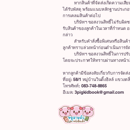
หากสินค้าที่จัดส่งเกิดความเสียหาย
ได้รับพัสดุ พร้อมแนบหลักฐานประกอบ 
การเคลมสินค้าต่อไป
บริษัทฯ ขอสงวนสิทธิ์ไม่รับผิดชอบ
รับสินค้าของลูกค้าในเวลาที่กำหนด อ
กล่าว
สำหรับคำสั่งซื้อพิเศษหรือสินค้าส
ลูกค้าทราบล่วงหน้าก่อนดำเนินการจัดส
บริษัทฯ ขอสงวนสิทธิ์ในการปรับเปลี
โดยจะประกาศให้ทราบผ่านทางหน้าเว
หากลูกค้ามีข้อสงสัยเกี่ยวกับการจัดส่ง
ที่อยู่:
58/1 หมู่บ้านวินดิ้งฮิลล์ แขวง
โทรศัพท์: 083-748-8865
อีเมล:
3pigkidbook@gmail.com