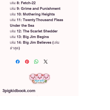
เล่ม 8: Fetch-22
เล่ม 9: Grime and Punishment
เล่ม 10: Mothering Heights
เล่ม 11: Twenty Thousand Fleas
Under the Sea
เล่ม 12: The Scarlet Shedder
เล่ม 13: Big Jim Begins
เล่ม 14: Big Jim Believes (เล่ม
ล่าสุด)
3pigkidbook.com
หมูสามตัวร้านหนังสือเด็ก แหล่งรวมหนังสือและ
ของเล่นเสริมพัฒนาการสำหรับเด็กอายุ 0-15 ปี
เราคัดสรรหนังสือคุณภาพทั้งไทยและต่างประเทศ