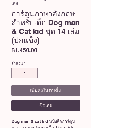
เล่ม
การ์ตูนภาษาอังกฤษ
สำหรับเด็ก Dog man
& Cat kid ชุด 14 เล่ม
(ปกแข็ง)
ราคา
฿1,450.00
จำนวน
*
เพิ่มลงในรถเข็น
ซื้อเลย
Dog man & cat kid หนังสือการ์ตูน
ภาษาอังกฤษสำหรับเด็ก 14เล่ม (ปก