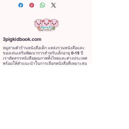
3pigkidbook.com
หมูสามตัวร้านหนังสือเด็ก แหล่งรวมหนังสือและ
ของเล่นเสริมพัฒนาการสำหรับเด็กอายุ 0-15 ปี
เราคัดสรรหนังสือคุณภาพทั้งไทยและต่างประเทศ
พร้อมให้คำแนะนำในการเลือกหนังสือที่เหมาะสม
58/1 หมู่บ้านวินดิ้งฮิลล์ แขวงตลิ่งชัน เขตตลิ่งชัน
กรุงเทพมหานครฯ 10170
เกี่ยวกับเรา
@3pigkidbook
หมูสามตัว หนังสือเด็ก
3pigkidbook
หมูสามตัวหนังสือเด็ก