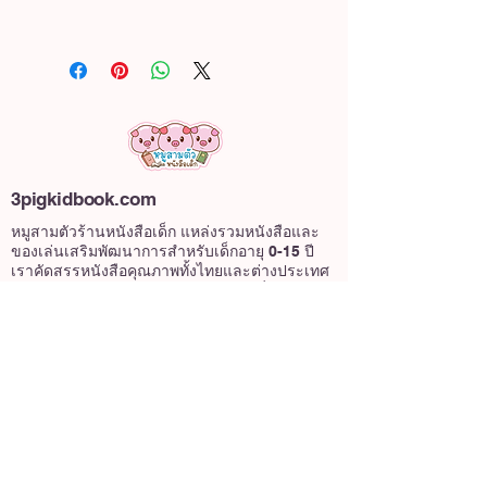
3pigkidbook.com
หมูสามตัวร้านหนังสือเด็ก แหล่งรวมหนังสือและ
ของเล่นเสริมพัฒนาการสำหรับเด็กอายุ 0-15 ปี
เราคัดสรรหนังสือคุณภาพทั้งไทยและต่างประเทศ
พร้อมให้คำแนะนำในการเลือกหนังสือที่เหมาะสม
58/1 หมู่บ้านวินดิ้งฮิลล์ แขวงตลิ่งชัน เขตตลิ่งชัน
กรุงเทพมหานครฯ 10170
เกี่ยวกับเรา
@3pigkidbook
หมูสามตัว หนังสือเด็ก