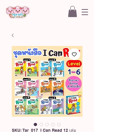
SKU: Tar_017_I Can Read 12 เล่ม