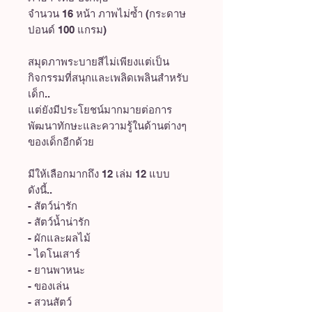
จำนวน 16 หน้า ภาพไม่ซ้ำ (กระดาษ
ปอนด์ 100 แกรม)
สมุดภาพระบายสีไม่เพียงแต่เป็น
กิจกรรมที่สนุกและเพลิดเพลินสำหรับ
เด็ก..
แต่ยังมีประโยชน์มากมายต่อการ
พัฒนาทักษะและความรู้ในด้านต่างๆ
ของเด็กอีกด้วย
มีให้เลือกมากถึง 12 เล่ม 12 แบบ
ดังนี้..
- สัตว์น่ารัก
- สัตว์น้ำน่ารัก
- ผักและผลไม้
- ไดโนเสาร์
- ยานพาหนะ
- ของเล่น
- สวนสัตว์