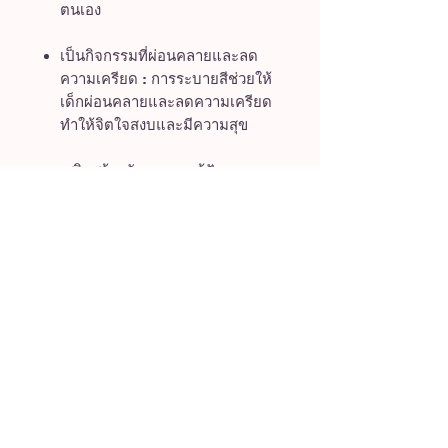
ตนเอง
เป็นกิจกรรมที่ผ่อนคลายและลด
ความเครียด : การระบายสีช่วยให้
เด็กผ่อนคลายและลดความเครียด
ทำให้จิตใจสงบและมีความสุข
เสริมสร้างทักษะการแก้ปัญหา :
การตัดสินใจเลือกสีและการระบาย
สีในพื้นที่ต่างช่วยพัฒนาทักษะการ
แก้ปัญหาและการตัดสินใจ
3pigkidbook.com
หมูสามตัวร้านหนังสือเด็ก แหล่งรวมหนังสือและ