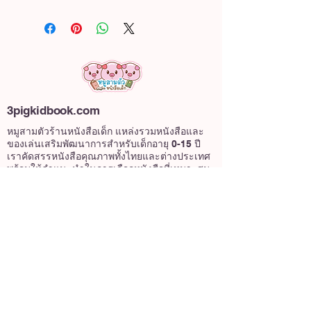
3pigkidbook.com
หมูสามตัวร้านหนังสือเด็ก แหล่งรวมหนังสือและ
ของเล่นเสริมพัฒนาการสำหรับเด็กอายุ 0-15 ปี
เราคัดสรรหนังสือคุณภาพทั้งไทยและต่างประเทศ
พร้อมให้คำแนะนำในการเลือกหนังสือที่เหมาะสม
58/1 หมู่บ้านวินดิ้งฮิลล์ แขวงตลิ่งชัน เขตตลิ่งชัน
กรุงเทพมหานครฯ 10170
เกี่ยวกับเรา
@3pigkidbook
หมูสามตัว หนังสือเด็ก
3pigkidbook