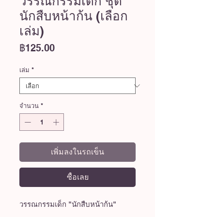
วรรณกรรมเด็ก ชุด
นักสืบหน้าก้น (เลือก
เล่ม)
ราคา
฿125.00
เล่ม
*
จำนวน
*
เพิ่มลงในรถเข็น
ซื้อเลย
วรรณกรรมเด็ก "นักสืบหน้าก้น"