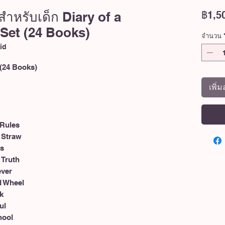
ำหรับเด็ก Diary of a
฿1,5
Set (24 Books)
จำนวน
id
 (24 Books)
เพิ่
 Rules
t Straw
ys
 Truth
ever
d Wheel
k
ul
hool