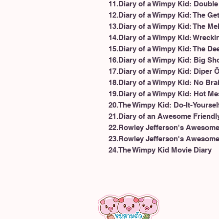
11.Diary of a Wimpy Kid: Doubl
12.Diary of a Wimpy Kid: The G
13.Diary of a Wimpy Kid: The M
14.Diary of a Wimpy Kid: Wrecki
15.Diary of a Wimpy Kid: The D
16.Diary of a Wimpy Kid: Big Sh
17.Diary of a Wimpy Kid: Diper 
18.Diary of a Wimpy Kid: No Bra
19.Diary of a Wimpy Kid: Hot Me
20.The Wimpy Kid: Do-It-Yourse
21.Diary of an Awesome Friendly
22.Rowley Jefferson's Awesome
23.Rowley Jefferson's Awesome 
24.The Wimpy Kid Movie Diary