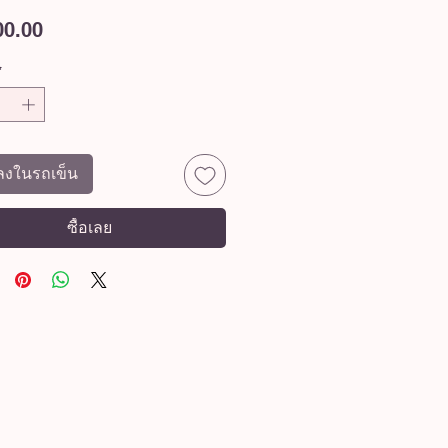
ราคา
00.00
*
มลงในรถเข็น
ซื้อเลย