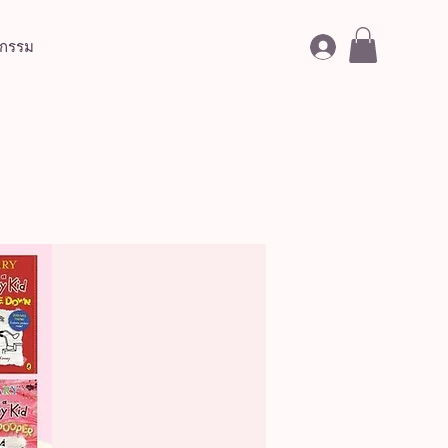
จกรรม